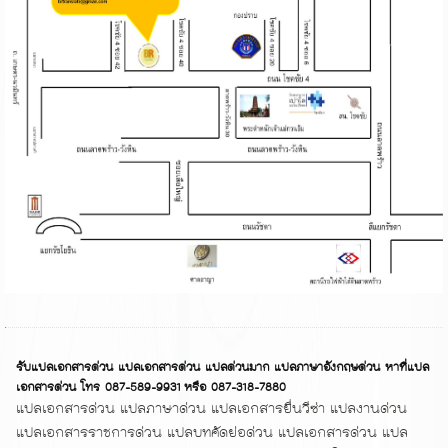
รับแปลเอกสารด่วน แปลเอกสารด่วน แปลด่วนมาก แปลภาษาอังกฤษด่วน หาที่แปล
เอกสารด่วน โทร 087-589-9931 หรือ 087-318-7880
แปลเอกสารด่วน แปลภาษาด่วน แปลเอกสารยื่นวีซ่า แปลงานด่วน
แปลเอกสารราชการด่วน แปลบทคัดย่อด่วน แปลเอกสารด่วน แปล