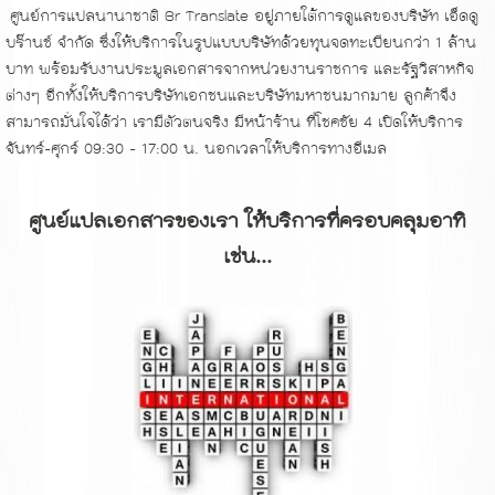
ศูนย์การแปลนานาชาติ Br Translate อยู่ภายใต้การดูแลของบริษัท เอ็ดดู
บร๊านช์ จำกัด ซึ่งให้บริการในรูปแบบบริษัทด้วยทุนจดทะเบียนกว่า 1 ล้าน
บาท พร้อมรับงานประมูลเอกสารจากหน่วยงานราชการ และรัฐวิสาหกิจ
ต่างๆ อีกทั้งให้บริการบริษัทเอกชนและบริษัทมหาชนมากมาย ลูกค้าจึง
สามารถมั่นใจได้ว่า เรามีตัวตนจริง มีหน้าร้าน ที่โชคชัย 4 เปิดให้บริการ
จันทร์-ศุกร์ 09:30 - 17:00 น. นอกเวลาให้บริการทางอีเมล
ศูนย์แปลเอกสารของเรา ให้บริการที่ครอบคลุมอาทิ
เช่น...