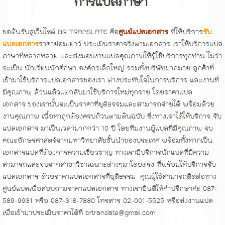
การแปลภาษา
ขอต้นรับสู่เว็บไซต์ BR TRANSLATE คือ
ศูนย์แปลเอกสาร
ที่ให้บริการ
รับ
แปลเอกสาร
ราคาย่อมเยาว์ ประเมินราคาจริงตามเอกสาร
เราให้บริการแปล
ภาษาที่หลากหลาย และส่งมอบงานแปลคุณภาพให้ผู้ใช้บริการทุกท่าน ไม่ว่า
จะเป็น นักเรียนนักศึกษา องค์กรเล็กใหญ่ รวมทั้งบริษัทมากมาย ลูกค้าที่
เข้ามาใช้บริการแปลเอกสารของเรา ต่างประทับใจในการบริการ และงานที่
มีคุณภาพ ล้วนแล้วแต่กลับมาใช้บริการใหม่ทุกราย โดย
ราคาแปล
เอกสาร
ของเรานั้นจะเป็นราคาที่ยุติธรรมและสามารถจ่ายได้ พร้อมด้วย
งานคุณภาพ เนื้อหาถูกต้องครบถ้วนตามต้นฉบับ ซึ่งทางเราได้ให้บริการ
รับ
แปลเอกสาร
มาเป็นเวลามากกว่า 10 ปี โดยทีมงานผู้แปลที่มีคุณภาพ จบ
คณะอักษรศาสตร์จากมหาวิทยาลัยชั้นนำของประเทศ พร้อมทั้งหากเป็น
เอกสารแปลที่ต้องการความเชี่ยวชาญ ทางเรามีบริการนักแปลที่มีความ
สามารถและจบจากสาขาวิชาเฉพาะต่างๆมาโดยตรง ที่พร้อมให้บริการรับ
แปลเอกสาร ด้วยราคาแปลเอกสารที่ยุติธรรม คุณผู้ใช้สามารถติดต่อทาง
ศูนย์แปลเพื่อสอบถามราคาแปลเอกสาร ทางเรายินดีให้คำปรึกษาค่ะ 087-
589-9931 หรือ 087-318-7880 โทรสาร 02-001-5525 หรือส่งงานแปล
เพื่อเข้ามาประเมินราคาได้ที่ brtranslate@gmail.com