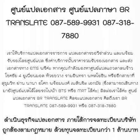
ศูนย์แปลเอกสาร ศูนย์แปลภาษา BR
TRANSLATE 087-589-9931 087-318-
7880
เราให้บริการแปลเอกสารราชการ แปลเอกสารขอวีซ่าด่วน และพร้อม
รับรองโดยศูนย์แปล ซึ่งค่าบริการนั้นราคารวมรับรองเอกสาร และส่ง
เอกสารทาง EMS ฟรีค่ะ หากคุณกำลังมองหาศูนย์แปลแถวลาดพร้าว
โชคชัย 4 ยูเนี่ยนมอล ห้วยขวาง รามอินทรา พหลโยธิน หรืออีกสาขาที่
สุขุมวิท ย่าน นานา อโศก พร้อมพงศ์ เพลินจิต เอกมัย (ซึ่งสามารถเดินทาง
มายังศูนย์แปลได้โดยรถไฟฟ้า BTS หรือ MRT ได้ค่ะ) ติดต่อเราได้ค่ะ ศูนย์
แปลเอกสาร BR TRANSLATE คิดจะแปลเอกสาร คิดถึงเรา BR
TRANSLATE 087-589-9931 หรือ 087-318-7880
ดำเนินธุรกิจแปลเอกสาร ภายใต้การจดทะเบียนบริษัท
ถูกต้องตามกฏหมาย ด้วยทุนจดทะเบียนกว่า 1 ล้านบาท